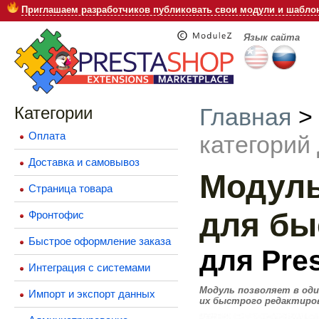
Приглашаем разработчиков публиковать свои модули и шаблон
Язык сайта
Категории
Главная
Оплата
категорий
Доставка и самовывоз
Модуль
Страница товара
для бы
Фронтофис
Быстрое оформление заказа
для Pres
Интеграция с системами
Модуль позволяет в од
Импорт и экспорт данных
их быстрого редактиро