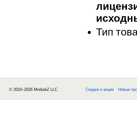
лиценз
исходн
Тип тов
© 2010–2026 ModuleZ LLC
Скидки и акции
Новые пр