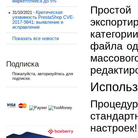
маркетплейса до 5%
Простой
Критическая
31/10/2021 -
уязвимость PrestaShop CVE-
экспорти
2017-9841: выявление и
исправление
категор
Показать все новости
файла од
массово
Подписка
редактир
Пожалуйста, авторизуйтесь для
подписки.
Использ
Процеду
стандарт
настроек