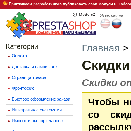
Приглашаем разработчиков публиковать свои модули и шаблон
Язык сайта
Категории
Главная
Оплата
Скидки
Доставка и самовывоз
Страница товара
Скидки о
Фронтофис
Чтобы н
Быстрое оформление заказа
Интеграция с системами
со ски
Импорт и экспорт данных
рассылк