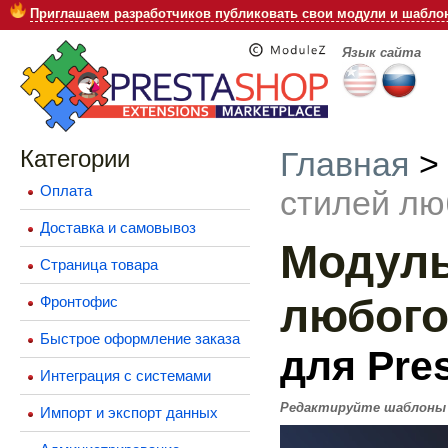
Приглашаем разработчиков публиковать свои модули и шаблон
Язык сайта
Категории
Главная
Оплата
стилей лю
Доставка и самовывоз
Модуль
Страница товара
любого
Фронтофис
Быстрое оформление заказа
для Pres
Интеграция с системами
Редактируйте шаблоны и
Импорт и экспорт данных