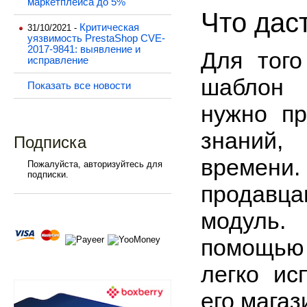
маркетплейса до 5%
Что дас
Критическая
31/10/2021 -
уязвимость PrestaShop CVE-
2017-9841: выявление и
Для того
исправление
шаблон 
Показать все новости
нужно пр
знаний,
Подписка
времени.
Пожалуйста, авторизуйтесь для
подписки.
продавц
модуль
помощью
легко ис
его магаз