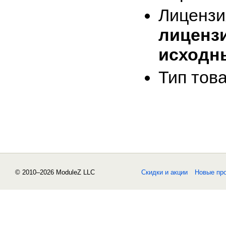
Лице
лиценз
исходн
Тип тов
© 2010–2026 ModuleZ LLC
Скидки и акции
Новые пр